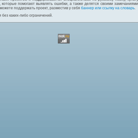
 которые помогают выявлять ошибки, а также делятся своими замечаниям
 можете поддержать проект, разместив у себя
баннер или ссылку на словарь
.
 без каких-либо ограничений.