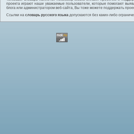
проекта играют наши уважаемые пользователи, которые помогают выяв
блога или администратором веб-сайта, Вы тоже можете поддержать проек
Ссылки на
словарь русского языка
допускаются без каких-либо ограниче