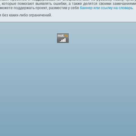
 которые помогают выявлять ошибки, а также делятся своими замечаниям
 можете поддержать проект, разместив у себя
баннер или ссылку на словарь
.
 без каких-либо ограничений.