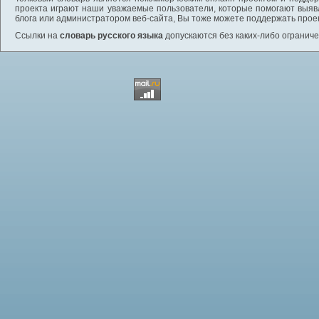
проекта играют наши уважаемые пользователи, которые помогают выяв
блога или администратором веб-сайта, Вы тоже можете поддержать проек
Ссылки на
словарь русского языка
допускаются без каких-либо ограниче