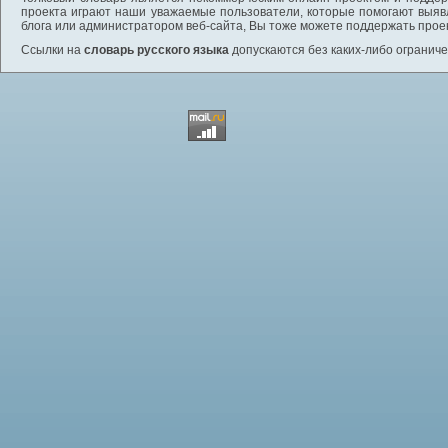
проекта играют наши уважаемые пользователи, которые помогают выяв
блога или администратором веб-сайта, Вы тоже можете поддержать проек
Ссылки на
словарь русского языка
допускаются без каких-либо ограниче