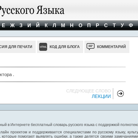
Е
Ж
З
И
Й
К
Л
М
Н
О
П
Р
С
Т
У
Ф
СИЯ ДЛЯ ПЕЧАТИ
КОД ДЛЯ БЛОГА
КОММЕНТАРИЙ
ктора .
СЛЕДУЮЩЕЕ СЛОВО
ЛЕКЦИИ
ный в Интернете бесплатный словарь русского языка с поддержкой полнотекс
лайн проектом и поддерживается специалистами по русскому языку, культ
 которые помогают выявлять ошибки, а также делятся своими замечаниям