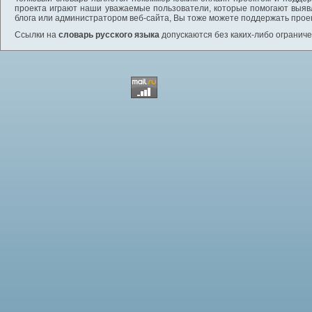
проекта играют наши уважаемые пользователи, которые помогают выяв
блога или администратором веб-сайта, Вы тоже можете поддержать проек
Ссылки на
словарь русского языка
допускаются без каких-либо ограниче