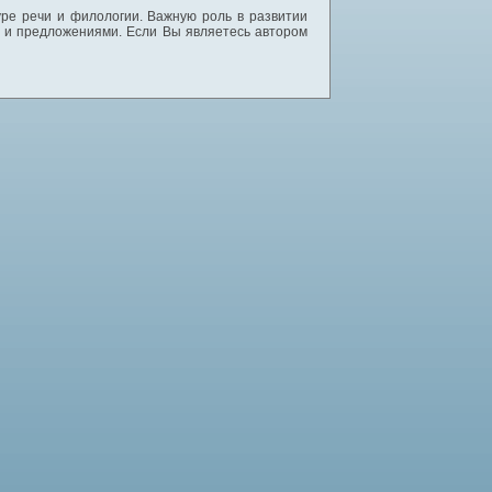
уре речи и филологии. Важную роль в развитии
и и предложениями. Если Вы являетесь автором