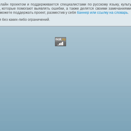
лайн проектом и поддерживается специалистами по русскому языку, культ
 которые помогают выявлять ошибки, а также делятся своими замечаниям
 можете поддержать проект, разместив у себя
баннер или ссылку на словарь
.
 без каких-либо ограничений.