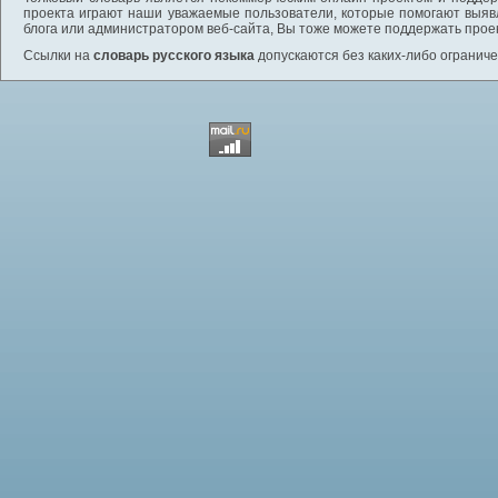
проекта играют наши уважаемые пользователи, которые помогают выяв
блога или администратором веб-сайта, Вы тоже можете поддержать проек
Ссылки на
словарь русского языка
допускаются без каких-либо ограниче