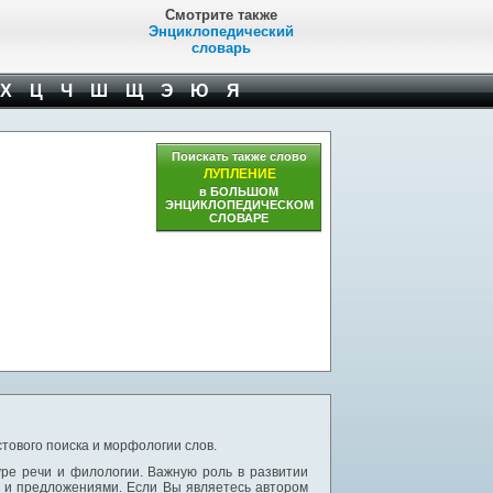
Смотрите также
Энциклопедический
словарь
Х
Ц
Ч
Ш
Щ
Э
Ю
Я
Поискать также слово
ЛУПЛЕНИЕ
в БОЛЬШОМ
ЭНЦИКЛОПЕДИЧЕСКОМ
СЛОВАРЕ
тового поиска и морфологии слов.
уре речи и филологии. Важную роль в развитии
и и предложениями. Если Вы являетесь автором