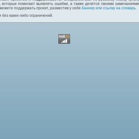
 которые помогают выявлять ошибки, а также делятся своими замечаниям
 можете поддержать проект, разместив у себя
баннер или ссылку на словарь
.
 без каких-либо ограничений.