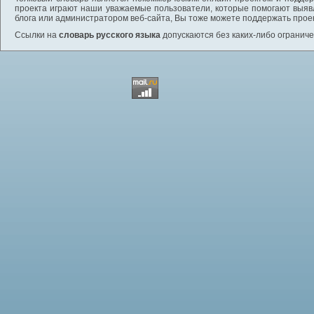
проекта играют наши уважаемые пользователи, которые помогают выяв
блога или администратором веб-сайта, Вы тоже можете поддержать проек
Ссылки на
словарь русского языка
допускаются без каких-либо ограниче