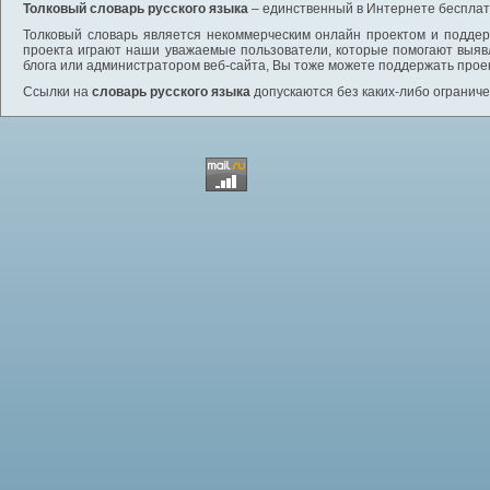
Толковый словарь русского языка
– единственный в Интернете бесплатн
Толковый словарь является некоммерческим онлайн проектом и поддерж
проекта играют наши уважаемые пользователи, которые помогают выяв
блога или администратором веб-сайта, Вы тоже можете поддержать проек
Ссылки на
словарь русского языка
допускаются без каких-либо ограниче