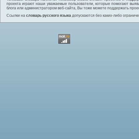
проекта играют наши уважаемые пользователи, которые помогают выяв
блога или администратором веб-сайта, Вы тоже можете поддержать проек
Ссылки на
словарь русского языка
допускаются без каких-либо ограниче