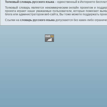
Толковый словарь русского языка
– единственный в Интернете бесплатн
Толковый словарь является некоммерческим онлайн проектом и поддерж
проекта играют наши уважаемые пользователи, которые помогают выяв
блога или администратором веб-сайта, Вы тоже можете поддержать проек
Ссылки на
словарь русского языка
допускаются без каких-либо ограниче