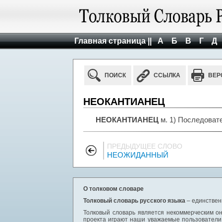
Главная страница ||
А
Б
В
Г
Д
ПОИСК
ССЫЛКА
ВЕР
НЕОКАНТИАНЕЦ
НЕОКАНТИАНЕЦ
м. 1) Последовате
ПРЕДЫДУЩЕЕ СЛОВО
НЕОЖИДАННЫЙ
О толковом словаре
Толковый словарь русского языка
– единствен
Толковый словарь является некоммерческим он
проекта играют наши уважаемые пользователи,