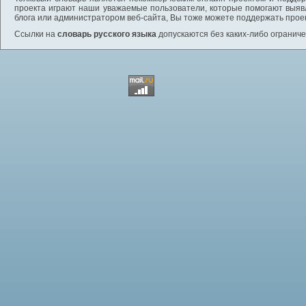
проекта играют наши уважаемые пользователи, которые помогают выяв
блога или администратором веб-сайта, Вы тоже можете поддержать проек
Ссылки на
словарь русского языка
допускаются без каких-либо ограниче