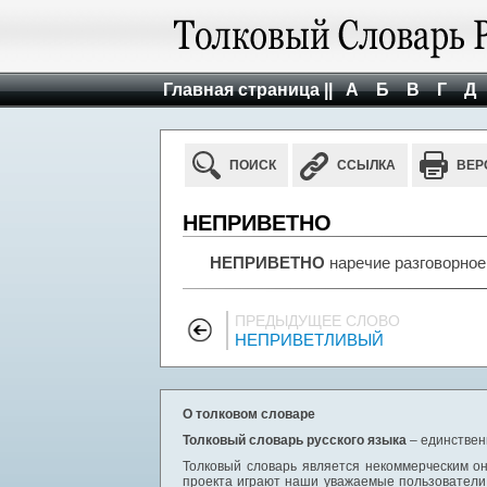
Главная страница ||
А
Б
В
Г
Д
ПОИСК
ССЫЛКА
ВЕР
НЕПРИВЕТНО
НЕПРИВЕТНО
наречие разговорное
ПРЕДЫДУЩЕЕ СЛОВО
НЕПРИВЕТЛИВЫЙ
О толковом словаре
Толковый словарь русского языка
– единствен
Толковый словарь является некоммерческим он
проекта играют наши уважаемые пользователи,