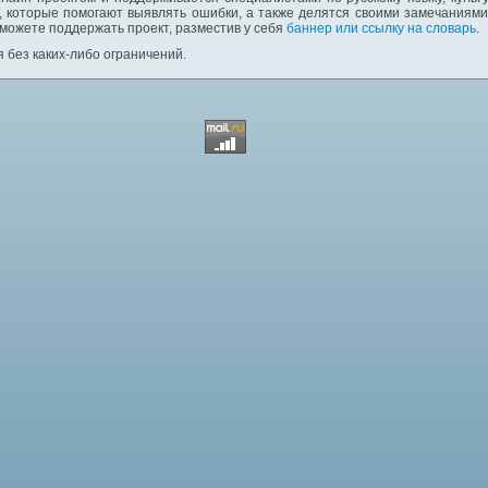
 которые помогают выявлять ошибки, а также делятся своими замечаниям
 можете поддержать проект, разместив у себя
баннер или ссылку на словарь
.
 без каких-либо ограничений.