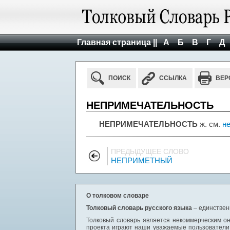
Главная страница ||
А
Б
В
Г
Д
ПОИСК
ССЫЛКА
ВЕР
НЕПРИМЕЧАТЕЛЬНОСТЬ
НЕПРИМЕЧАТЕЛЬНОСТЬ
ж. см.
н
ПРЕДЫДУЩЕЕ СЛОВО
НЕПРИМЕТНЫЙ
О толковом словаре
Толковый словарь русского языка
– единствен
Толковый словарь является некоммерческим он
проекта играют наши уважаемые пользователи,