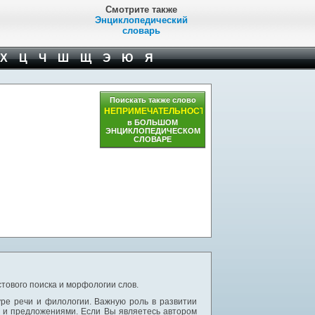
Смотрите также
Энциклопедический
словарь
Х
Ц
Ч
Ш
Щ
Э
Ю
Я
Поискать также слово
НЕПРИМЕЧАТЕЛЬНОСТЬ
в БОЛЬШОМ
ЭНЦИКЛОПЕДИЧЕСКОМ
СЛОВАРЕ
тового поиска и морфологии слов.
уре речи и филологии. Важную роль в развитии
и и предложениями. Если Вы являетесь автором