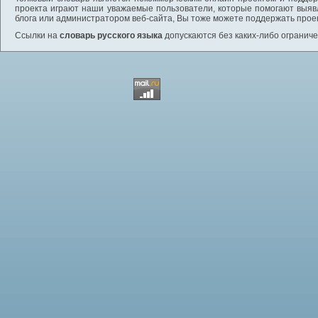
проекта играют наши уважаемые пользователи, которые помогают выяв
блога или администратором веб-сайта, Вы тоже можете поддержать проек
Ссылки на
словарь русского языка
допускаются без каких-либо ограниче