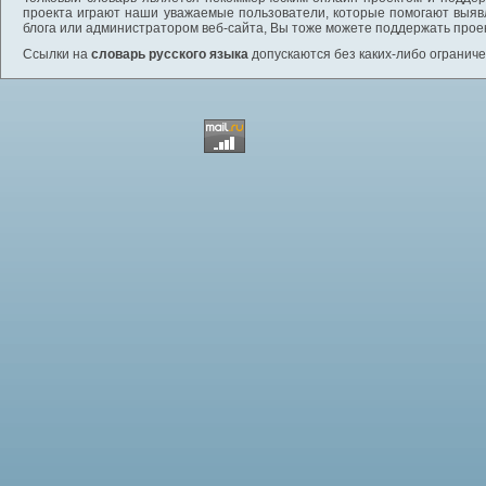
проекта играют наши уважаемые пользователи, которые помогают выяв
блога или администратором веб-сайта, Вы тоже можете поддержать проек
Ссылки на
словарь русского языка
допускаются без каких-либо ограниче