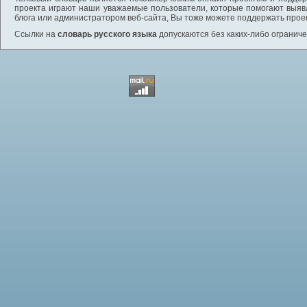
проекта играют наши уважаемые пользователи, которые помогают выяв
блога или администратором веб-сайта, Вы тоже можете поддержать проек
Ссылки на
словарь русского языка
допускаются без каких-либо ограниче