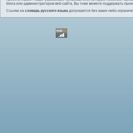
блога или администратором веб-сайта, Вы тоже можете поддержать проек
Ссылки на
словарь русского языка
допускаются без каких-либо ограниче