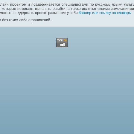
лайн проектом и поддерживается специалистами по русскому языку, культ
 которые помогают выявлять ошибки, а также делятся своими замечаниям
 можете поддержать проект, разместив у себя
баннер или ссылку на словарь
.
 без каких-либо ограничений.