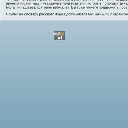
проекта играют наши уважаемые пользователи, которые помогают выяв
блога или администратором веб-сайта, Вы тоже можете поддержать проек
Ссылки на
словарь русского языка
допускаются без каких-либо ограниче