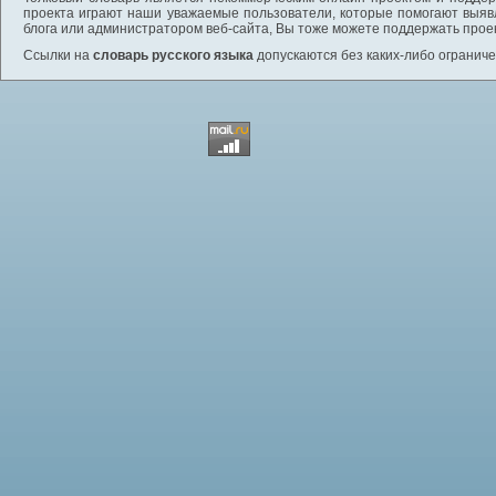
проекта играют наши уважаемые пользователи, которые помогают выяв
блога или администратором веб-сайта, Вы тоже можете поддержать проек
Ссылки на
словарь русского языка
допускаются без каких-либо ограниче