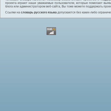
проекта играют наши уважаемые пользователи, которые помогают выяв
блога или администратором веб-сайта, Вы тоже можете поддержать проек
Ссылки на
словарь русского языка
допускаются без каких-либо ограниче