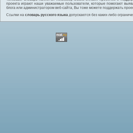
проекта играют наши уважаемые пользователи, которые помогают выяв
блога или администратором веб-сайта, Вы тоже можете поддержать проек
Ссылки на
словарь русского языка
допускаются без каких-либо ограниче