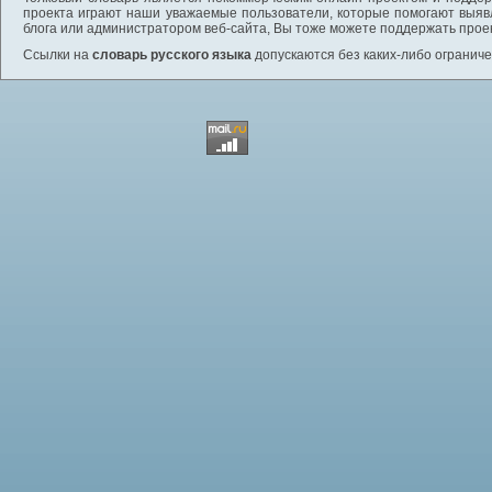
проекта играют наши уважаемые пользователи, которые помогают выяв
блога или администратором веб-сайта, Вы тоже можете поддержать проек
Ссылки на
словарь русского языка
допускаются без каких-либо ограниче