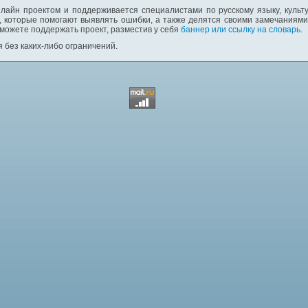
лайн проектом и поддерживается специалистами по русскому языку, культ
 которые помогают выявлять ошибки, а также делятся своими замечаниям
 можете поддержать проект, разместив у себя
баннер или ссылку на словарь
.
 без каких-либо ограничений.