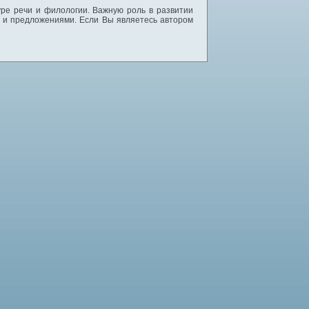
уре речи и филологии. Важную роль в развитии
и и предложениями. Если Вы являетесь автором