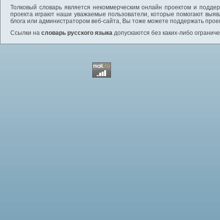
Толковый словарь является некоммерческим онлайн проектом и поддерж
проекта играют наши уважаемые пользователи, которые помогают выяв
блога или администратором веб-сайта, Вы тоже можете поддержать проек
Ссылки на
словарь русского языка
допускаются без каких-либо ограниче