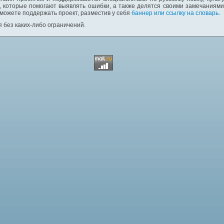
 которые помогают выявлять ошибки, а также делятся своими замечаниям
 можете поддержать проект, разместив у себя
баннер или ссылку на словарь
.
 без каких-либо ограничений.