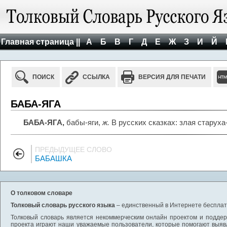
Главная страница ||
А
Б
В
Г
Д
Е
Ж
З
И
Й
ПОИСК
ССЫЛКА
ВЕРСИЯ ДЛЯ ПЕЧАТИ
БАБА-ЯГА
БАБА-ЯГА,
бабы-яги,
ж.
В русских сказках: злая старух
ПРЕДЫДУЩЕЕ СЛОВО
БАБАШКА
О толковом словаре
Толковый словарь русского языка
– единственный в Интернете бесплатн
Толковый словарь является некоммерческим онлайн проектом и поддерж
проекта играют наши уважаемые пользователи, которые помогают выяв