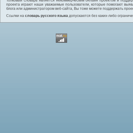
Толковый словарь является некоммерческим онлайн проектом и поддерж
проекта играют наши уважаемые пользователи, которые помогают выяв
блога или администратором веб-сайта, Вы тоже можете поддержать проек
Ссылки на
словарь русского языка
допускаются без каких-либо ограниче