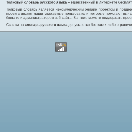
Толковый словарь русского языка
– единственный в Интернете бесплатн
Толковый словарь является некоммерческим онлайн проектом и поддерж
проекта играют наши уважаемые пользователи, которые помогают выяв
блога или администратором веб-сайта, Вы тоже можете поддержать проек
Ссылки на
словарь русского языка
допускаются без каких-либо ограниче