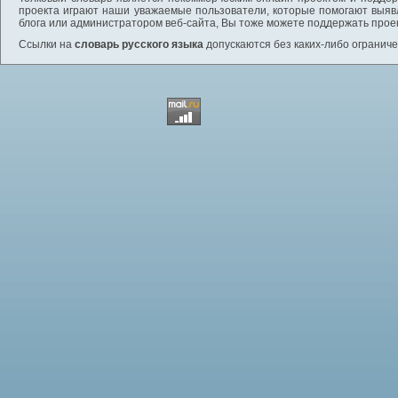
проекта играют наши уважаемые пользователи, которые помогают выяв
блога или администратором веб-сайта, Вы тоже можете поддержать проек
Ссылки на
словарь русского языка
допускаются без каких-либо ограниче