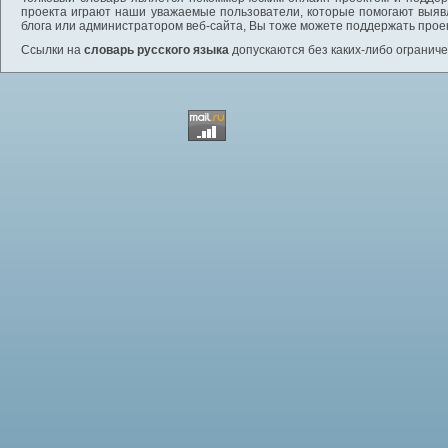
проекта играют наши уважаемые пользователи, которые помогают выяв
блога или администратором веб-сайта, Вы тоже можете поддержать проек
Ссылки на
словарь русского языка
допускаются без каких-либо ограниче