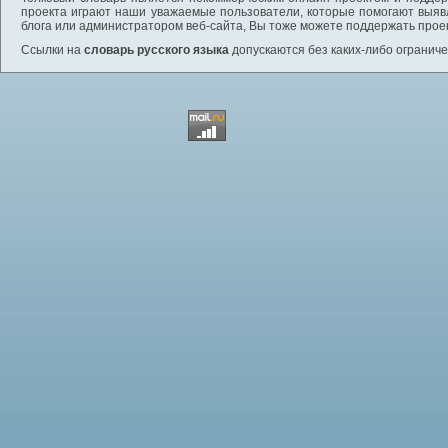
проекта играют наши уважаемые пользователи, которые помогают выяв
блога или администратором веб-сайта, Вы тоже можете поддержать проек
Ссылки на
словарь русского языка
допускаются без каких-либо ограниче