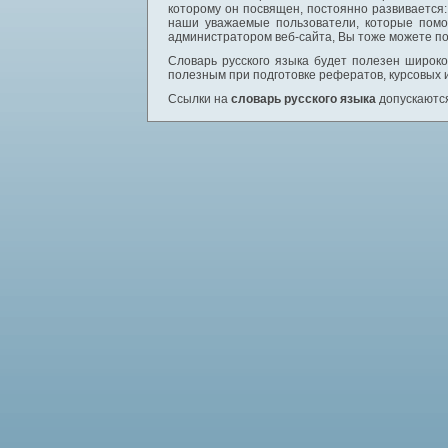
которому он посвящен, постоянно развивается
наши уважаемые пользователи, которые помо
администратором веб-сайта, Вы тоже можете по
Словарь русского языка будет полезен широком
полезным при подготовке рефератов, курсовых 
Ссылки на
словарь русского языка
допускаются