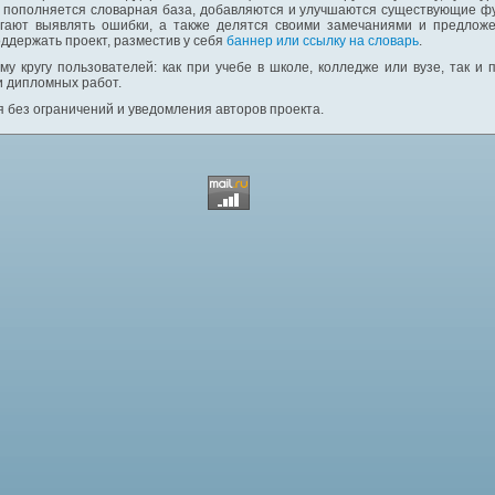
: пополняется словарная база, добавляются и улучшаются существующие фу
гают выявлять ошибки, а также делятся своими замечаниями и предложе
ддержать проект, разместив у себя
баннер или ссылку на словарь
.
у кругу пользователей: как при учебе в школе, колледже или вузе, так и
и дипломных работ.
 без ограничений и уведомления авторов проекта.