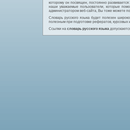
которому он посвящен, постоянно развивается
наши уважаемые пользователи, которые помо
администратором веб-сайта, Вы тоже можете по
Словарь русского языка будет полезен широком
полезным при подготовке рефератов, курсовых 
Ссылки на
словарь русского языка
допускаются