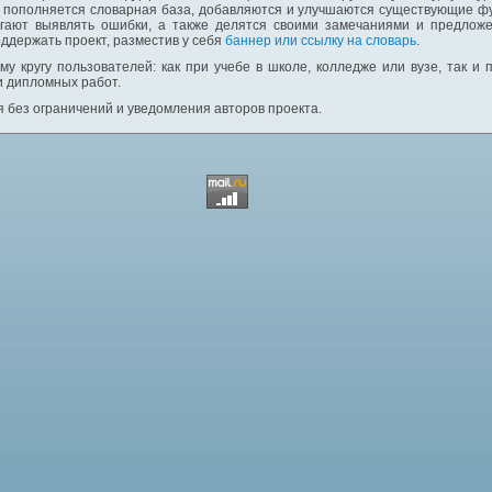
: пополняется словарная база, добавляются и улучшаются существующие фу
гают выявлять ошибки, а также делятся своими замечаниями и предложе
ддержать проект, разместив у себя
баннер или ссылку на словарь
.
у кругу пользователей: как при учебе в школе, колледже или вузе, так и
и дипломных работ.
 без ограничений и уведомления авторов проекта.