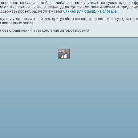
: пополняется словарная база, добавляются и улучшаются существующие фу
гают выявлять ошибки, а также делятся своими замечаниями и предложе
ддержать проект, разместив у себя
баннер или ссылку на словарь
.
у кругу пользователей: как при учебе в школе, колледже или вузе, так и
и дипломных работ.
 без ограничений и уведомления авторов проекта.