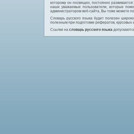
которому он посвящен, постоянно развивается
наши уважаемые пользователи, которые помо
администратором веб-сайта, Вы тоже можете по
Словарь русского языка будет полезен широком
полезным при подготовке рефератов, курсовых 
Ссылки на
словарь русского языка
допускаются