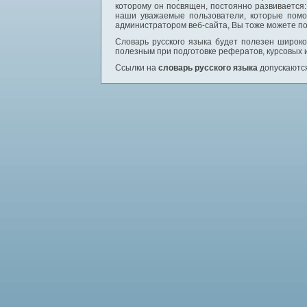
которому он посвящен, постоянно развивается
наши уважаемые пользователи, которые помо
администратором веб-сайта, Вы тоже можете по
Словарь русского языка будет полезен широком
полезным при подготовке рефератов, курсовых 
Ссылки на
словарь русского языка
допускаются