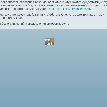
: пополняется словарная база, добавляются и улучшаются существующие фу
гают выявлять ошибки, а также делятся своими замечаниями и предложе
ддержать проект, разместив у себя
баннер или ссылку на словарь
.
у кругу пользователей: как при учебе в школе, колледже или вузе, так и
и дипломных работ.
 без ограничений и уведомления авторов проекта.