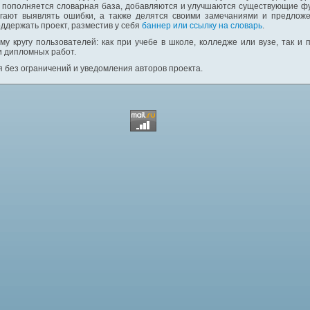
: пополняется словарная база, добавляются и улучшаются существующие фу
гают выявлять ошибки, а также делятся своими замечаниями и предложе
ддержать проект, разместив у себя
баннер или ссылку на словарь
.
у кругу пользователей: как при учебе в школе, колледже или вузе, так и
и дипломных работ.
 без ограничений и уведомления авторов проекта.