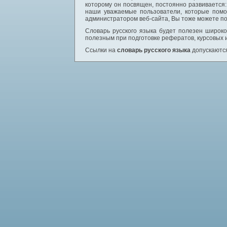
которому он посвящен, постоянно развивается
наши уважаемые пользователи, которые помо
администратором веб-сайта, Вы тоже можете по
Словарь русского языка будет полезен широком
полезным при подготовке рефератов, курсовых 
Ссылки на
словарь русского языка
допускаются