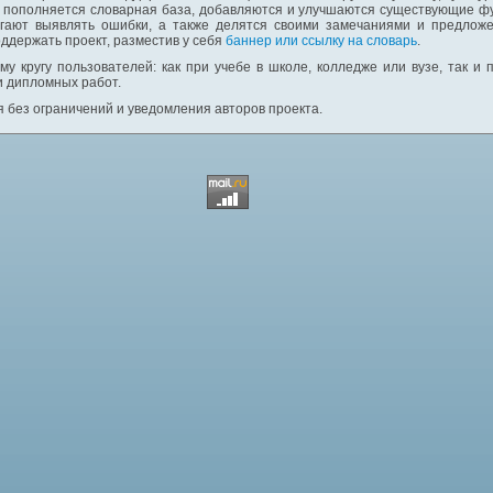
: пополняется словарная база, добавляются и улучшаются существующие фу
гают выявлять ошибки, а также делятся своими замечаниями и предложе
ддержать проект, разместив у себя
баннер или ссылку на словарь
.
у кругу пользователей: как при учебе в школе, колледже или вузе, так и
и дипломных работ.
 без ограничений и уведомления авторов проекта.