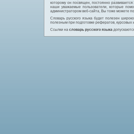
которому он посвящен, постоянно развивается
наши уважаемые пользователи, которые помо
администратором веб-сайта, Вы тоже можете по
Словарь русского языка будет полезен широком
полезным при подготовке рефератов, курсовых 
Ссылки на
словарь русского языка
допускаются