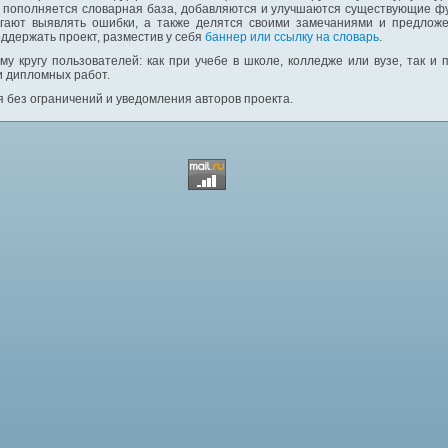
: пополняется словарная база, добавляются и улучшаются существующие фу
гают выявлять ошибки, а также делятся своими замечаниями и предложе
ддержать проект, разместив у себя
баннер или ссылку на словарь
.
у кругу пользователей: как при учебе в школе, колледже или вузе, так и
и дипломных работ.
 без ограничений и уведомления авторов проекта.