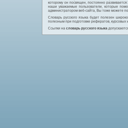
которому он посвящен, постоянно развивается
наши уважаемые пользователи, которые помо
администратором веб-сайта, Вы тоже можете по
Словарь русского языка будет полезен широком
полезным при подготовке рефератов, курсовых 
Ссылки на
словарь русского языка
допускаются