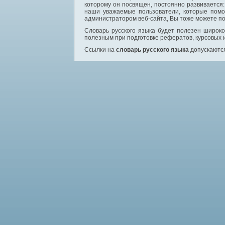
которому он посвящен, постоянно развивается
наши уважаемые пользователи, которые помо
администратором веб-сайта, Вы тоже можете по
Словарь русского языка будет полезен широком
полезным при подготовке рефератов, курсовых 
Ссылки на
словарь русского языка
допускаются