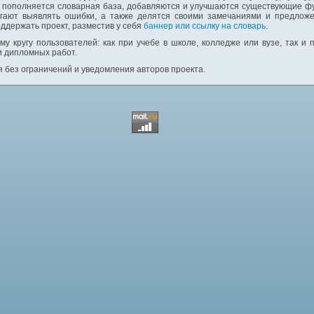
: пополняется словарная база, добавляются и улучшаются существующие фу
гают выявлять ошибки, а также делятся своими замечаниями и предложе
ддержать проект, разместив у себя
баннер или ссылку на словарь
.
у кругу пользователей: как при учебе в школе, колледже или вузе, так и
и дипломных работ.
 без ограничений и уведомления авторов проекта.