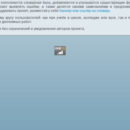
: пополняется словарная база, добавляются и улучшаются существующие фу
гают выявлять ошибки, а также делятся своими замечаниями и предложе
ддержать проект, разместив у себя
баннер или ссылку на словарь
.
у кругу пользователей: как при учебе в школе, колледже или вузе, так и
и дипломных работ.
 без ограничений и уведомления авторов проекта.