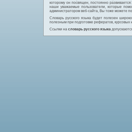
которому он посвящен, постоянно развивается
наши уважаемые пользователи, которые помо
администратором веб-сайта, Вы тоже можете по
Словарь русского языка будет полезен широком
полезным при подготовке рефератов, курсовых 
Ссылки на
словарь русского языка
допускаются