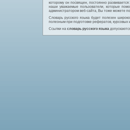
которому он посвящен, постоянно развивается
наши уважаемые пользователи, которые помо
администратором веб-сайта, Вы тоже можете по
Словарь русского языка будет полезен широком
полезным при подготовке рефератов, курсовых 
Ссылки на
словарь русского языка
допускаются