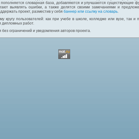
: пополняется словарная база, добавляются и улучшаются существующие фу
гают выявлять ошибки, а также делятся своими замечаниями и предложе
ддержать проект, разместив у себя
баннер или ссылку на словарь
.
у кругу пользователей: как при учебе в школе, колледже или вузе, так и
и дипломных работ.
 без ограничений и уведомления авторов проекта.