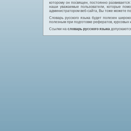
которому он посвящен, постоянно развивается
наши уважаемые пользователи, которые помо
администратором веб-сайта, Вы тоже можете по
Словарь русского языка будет полезен широком
полезным при подготовке рефератов, курсовых 
Ссылки на
словарь русского языка
допускаются