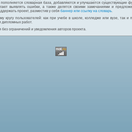
: пополняется словарная база, добавляются и улучшаются существующие фу
гают выявлять ошибки, а также делятся своими замечаниями и предложе
ддержать проект, разместив у себя
баннер или ссылку на словарь
.
у кругу пользователей: как при учебе в школе, колледже или вузе, так и
и дипломных работ.
 без ограничений и уведомления авторов проекта.